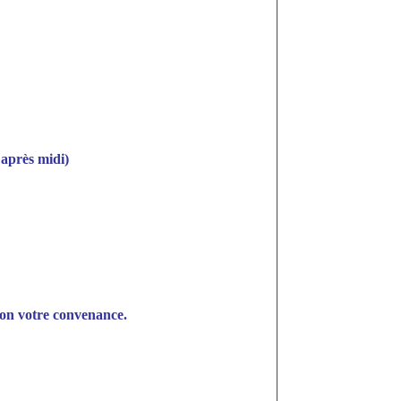
 après midi)
lon votre convenance.