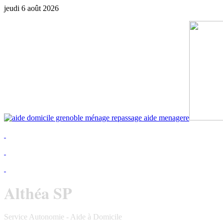
jeudi 6 août 2026
Althéa SP
depuis 2009
Service Autonomie - Aide à Domicile