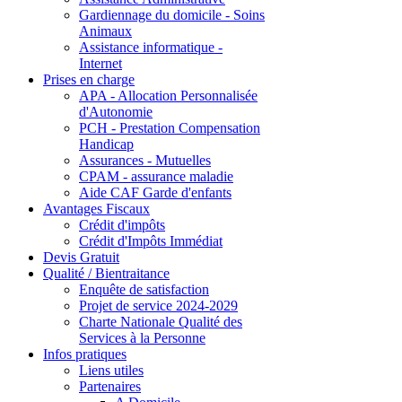
Gardiennage du domicile - Soins
Animaux
Assistance informatique -
Internet
Prises en charge
APA - Allocation Personnalisée
d'Autonomie
PCH - Prestation Compensation
Handicap
Assurances - Mutuelles
CPAM - assurance maladie
Aide CAF Garde d'enfants
Avantages Fiscaux
Crédit d'impôts
Crédit d'Impôts Immédiat
Devis Gratuit
Qualité / Bientraitance
Enquête de satisfaction
Projet de service 2024-2029
Charte Nationale Qualité des
Services à la Personne
Infos pratiques
Liens utiles
Partenaires