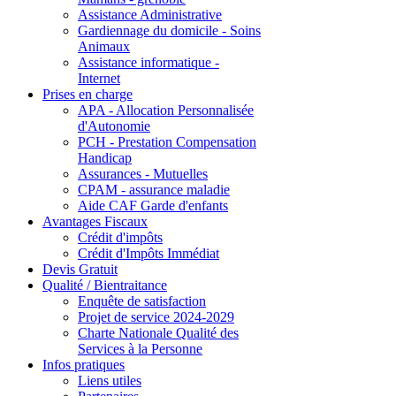
Assistance Administrative
Gardiennage du domicile - Soins
Animaux
Assistance informatique -
Internet
Prises en charge
APA - Allocation Personnalisée
d'Autonomie
PCH - Prestation Compensation
Handicap
Assurances - Mutuelles
CPAM - assurance maladie
Aide CAF Garde d'enfants
Avantages Fiscaux
Crédit d'impôts
Crédit d'Impôts Immédiat
Devis Gratuit
Qualité / Bientraitance
Enquête de satisfaction
Projet de service 2024-2029
Charte Nationale Qualité des
Services à la Personne
Infos pratiques
Liens utiles