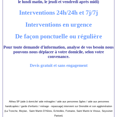
le lundi matin, le jeudi et vendredi après midi)
Interventions 24h/24h et 7j/7j
Interventions en urgence
De façon ponctuelle ou régulière
Pour toute demande d'information, analyse de vos besoin nous
pouvons nous déplacer à votre domicile, selon votre
convenance.
Devis gratuit et sans engagement
Althea SP (aide à domicile/ aide ménagère / aide aux personnes âgées / aide aux personnes
handicapées / garde d'enfants / ménage - repassage) intervient sur Grenoble et son agglomération
(La Tronche, Meylan, Saint Martin D’Hères, Echirolles, Fontaine, Saint Martin le Vinoux, Seyssinet
Pariset)