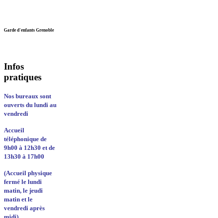
Garde d'enfants Grenoble
Infos
pratiques
Nos bureaux sont
ouverts du lundi au
vendredi
Accueil
téléphonique de
9h00 à 12h30 et de
13h30 à 17h00
(Accueil physique
fermé le lundi
matin, le jeudi
matin et le
vendredi après
midi)