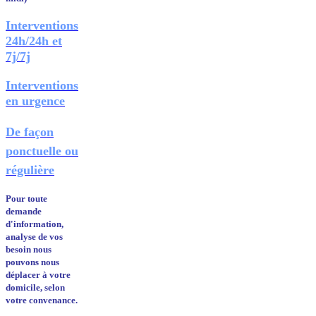
Interventions
24h/24h et
7j/7j
Interventions
en urgence
De façon
ponctuelle ou
régulière
Pour toute
demande
d'information,
analyse de vos
besoin nous
pouvons nous
déplacer à votre
domicile, selon
votre convenance.