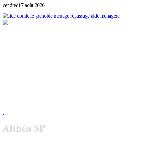
vendredi 7 août 2026
Althéa SP
depuis 2009