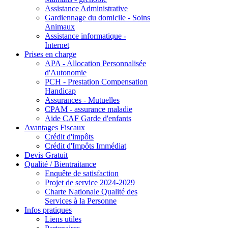
Assistance Administrative
Gardiennage du domicile - Soins
Animaux
Assistance informatique -
Internet
Prises en charge
APA - Allocation Personnalisée
d'Autonomie
PCH - Prestation Compensation
Handicap
Assurances - Mutuelles
CPAM - assurance maladie
Aide CAF Garde d'enfants
Avantages Fiscaux
Crédit d'impôts
Crédit d'Impôts Immédiat
Devis Gratuit
Qualité / Bientraitance
Enquête de satisfaction
Projet de service 2024-2029
Charte Nationale Qualité des
Services à la Personne
Infos pratiques
Liens utiles