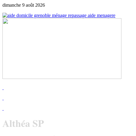
dimanche 9 août 2026
Althéa SP
depuis 2009