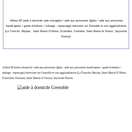
Althea SP (aide à domicile/ aide ménagère / aide aux personnes âgées / aide aux personnes
handicapées / garde d'enfants / ménage - repassage) intervient sur Grenoble et son agglomération
(La Tronche, Meylan, Saint Martin D’Hères, Echirolles, Fontaine, Saint Martin le Vinoux, Seyssinet
Pariset)
Althea SP (aide à domicile / aide aux personnes âgées / aide aux personnes handicapées / garde d'enfants /
ménage - repassage) intervient sur Grenoble et son agglomération (La Tronche, Meylan, Saint Martin D’Hères,
Echirolles, Fontaine, Saint Martin le Vinoux, Seyssinet Pariset.