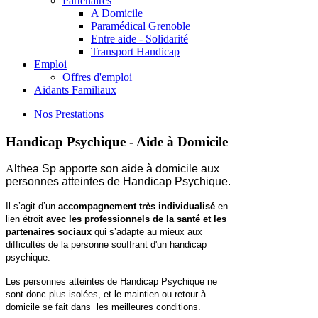
Partenaires
A Domicile
Paramédical Grenoble
Entre aide - Solidarité
Transport Handicap
Emploi
Offres d'emploi
Aidants Familiaux
Nos Prestations
Handicap Psychique - Aide à Domicile
A
lthea Sp apporte son aide à domicile aux
personnes atteintes de Handicap Psychique.
Il s’agit d’un
accompagnement très individualisé
en
lien étroit
avec les professionnels de la santé et les
partenaires sociaux
qui s’adapte au mieux aux
difficultés de la personne souffrant d'un handicap
psychique.
Les personnes atteintes de Handicap Psychique ne
sont donc plus isolées, et le maintien ou retour à
domicile se fait dans les meilleures conditions.