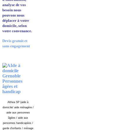
analyse de vos
besoin nous
pouvons nous
déplacer à votre
domicile, selon
votre convenance.
Devis gratuit et
sans engagement
Althea SP (aide à
domicile/ aide ménagère /
aide aux personnes
âgées / aide aux
personnes handicapées /
garde d'enfants / ménage