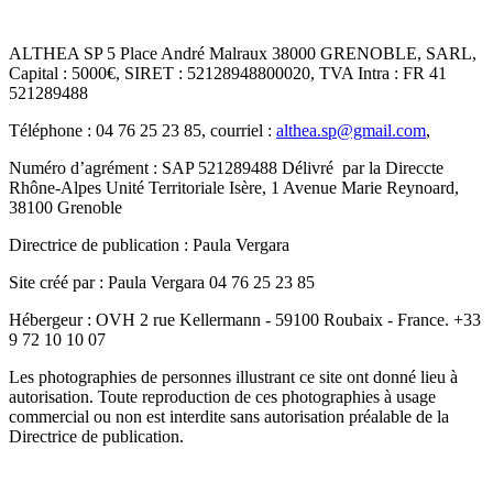
ALTHEA SP 5 Place André Malraux 38000 GRENOBLE, SARL,
Capital : 5000€, SIRET : 52128948800020, TVA Intra : FR 41
521289488
Téléphone : 04 76 25 23 85, courriel :
althea.sp@gmail.com
,
Numéro d’agrément : SAP 521289488 Délivré par la Direccte
Rhône-Alpes Unité Territoriale Isère, 1 Avenue Marie Reynoard,
38100 Grenoble
Directrice de publication : Paula Vergara
Site créé par : Paula Vergara 04 76 25 23 85
Hébergeur : OVH 2 rue Kellermann - 59100 Roubaix - France.
+33
9 72 10 10 07
Les photographies de personnes illustrant ce site ont donné lieu à
autorisation. Toute reproduction de ces photographies à usage
commercial ou non est interdite sans autorisation préalable de la
Directrice de publication.